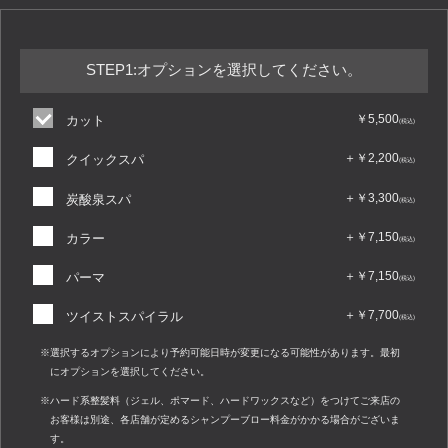
STEP1:オプションを選択してください。
5,500
カット
2,200
クイックスパ
3,300
炭酸泉スパ
7,150
カラー
7,150
パーマ
7,700
ツイストスパイラル
選択するオプションにより予約可能日時が変更になる可能性があります。最初
にオプションを選択してください。
ハード系整髪料（ジェル、ポマード、ハードワックスなど）をつけてご来店の
お客様は別途、各店舗が定めるシャンプーブロー料金がかかる場合がございま
す。