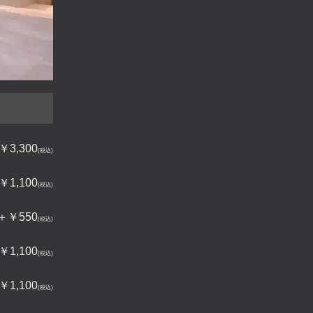
3,300
1,100
550
1,100
1,100