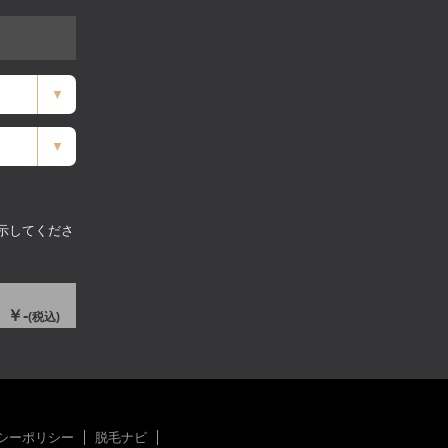
示してくださ
-
シーポリシー
脱毛ナビ