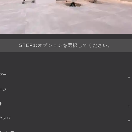
STEP1:オプションを選択してください。
プー
ージ
ト
クスパ