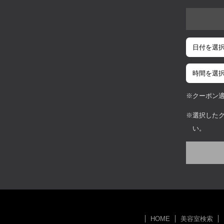
クーポン
選択した
い。
HOME
美容室検索