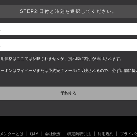
STEP2:日付と時刻を選択してください。
適用価格はここでは反映されませんが、提示時に割引が適用されます。
クーポンはマイページまたは予約完了メールに反映されるので、必ず店舗に提
予約する
メンターとは
Q&A
会社概要
特定商取引法
利用規約
プライバ