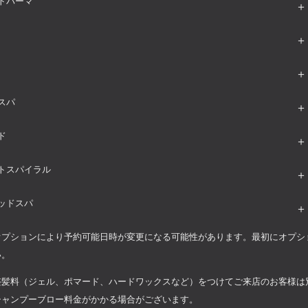
トパーマ
スパ
ド
トスパイラル
ッドスパ
オプションにより予約可能日時が変更になる可能性があります。最初にオプシ
い。
整髪料（ジェル、ポマード、ハードワックスなど）をつけてご来店のお客様は
シャンプーブロー料金がかかる場合がございます。